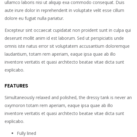
ullamco laboris nisi ut aliquip exa commodo consequat. Duis
aute irure dolor in reprehenderit in voluptate velit esse cillum
dolore eu fugiat nulla pariatur.
Excepteur sint occaecat cupidatat non proident sunt in culpa qui
deserunt mollit anim id est laborum. Sed ut perspiciatis unde
omnis iste natus error sit voluptatem accusantium doloremque
laudantium, totam rem aperiam, eaque ipsa quae ab illo
inventore veritatis et quasi architecto beatae vitae dicta sunt
explicabo.
FEATURES
Simultaneously relaxed and polished, the dressy tank is never an
oxymoron totam rem aperiam, eaque ipsa quae ab illo
inventore veritatis et quasi architecto beatae vitae dicta sunt
explicabo.
Fully lined