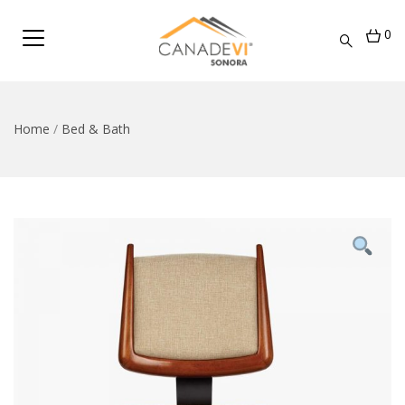
0
Home
/
Bed & Bath