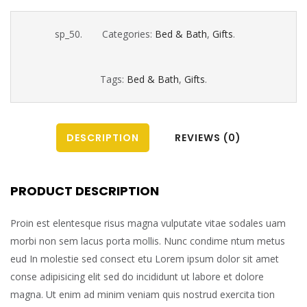
sp_50
.
Categories:
Bed & Bath
,
Gifts
.
Tags:
Bed & Bath
,
Gifts
.
DESCRIPTION
REVIEWS (0)
PRODUCT DESCRIPTION
Proin est elentesque risus magna vulputate vitae sodales uam
morbi non sem lacus porta mollis. Nunc condime ntum metus
eud In molestie sed consect etu Lorem ipsum dolor sit amet
conse adipisicing elit sed do incididunt ut labore et dolore
magna. Ut enim ad minim veniam quis nostrud exercita tion