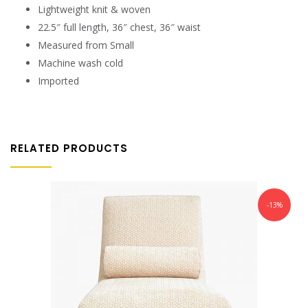
Lightweight knit & woven
22.5″ full length, 36″ chest, 36″ waist
Measured from Small
Machine wash cold
Imported
RELATED PRODUCTS
-13%