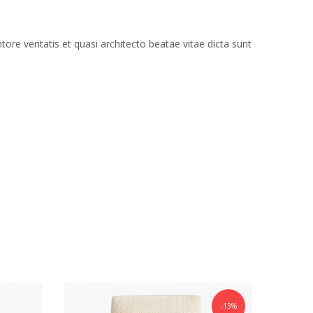
re veritatis et quasi architecto beatae vitae dicta sunt
-13%