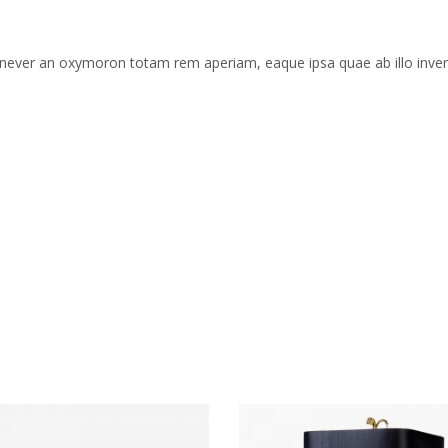
 never an oxymoron totam rem aperiam, eaque ipsa quae ab illo invento