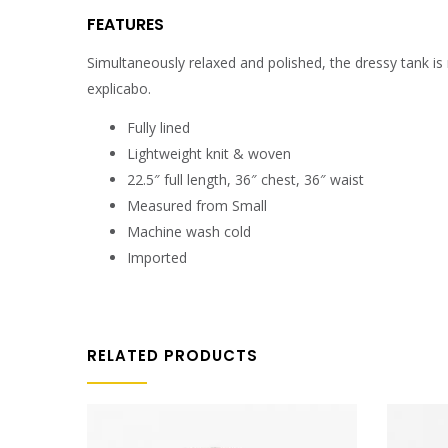
FEATURES
Simultaneously relaxed and polished, the dressy tank is
explicabo.
Fully lined
Lightweight knit & woven
22.5″ full length, 36″ chest, 36″ waist
Measured from Small
Machine wash cold
Imported
RELATED PRODUCTS