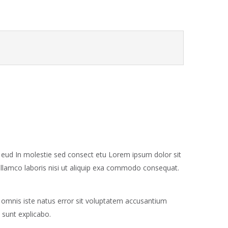
eud In molestie sed consect etu Lorem ipsum dolor sit
ullamco laboris nisi ut aliquip exa commodo consequat.
e omnis iste natus error sit voluptatem accusantium
 sunt explicabo.