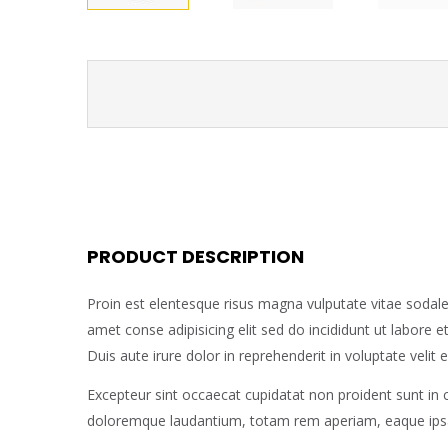
PRODUCT DESCRIPTION
Proin est elentesque risus magna vulputate vitae soda
amet conse adipisicing elit sed do incididunt ut labore
Duis aute irure dolor in reprehenderit in voluptate velit e
Excepteur sint occaecat cupidatat non proident sunt in 
doloremque laudantium, totam rem aperiam, eaque ipsa qu