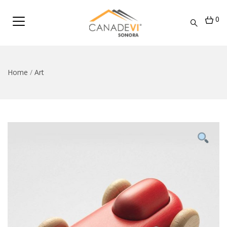
0
Home
/
Art