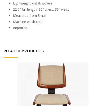
Lightweight knit & woven
22.5″ full length, 36″ chest, 36″ waist
Measured from Small
Machine wash cold
Imported
RELATED PRODUCTS