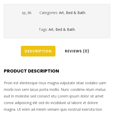
sp_46
.
Categories:
Art
,
Bed & Bath
.
Tags:
Art
,
Bed & Bath
.
DESCRIPTION
REVIEWS (0)
PRODUCT DESCRIPTION
Proin est elentesque risus magna vulputate vitae sodales uam
morbi non sem lacus porta mollis. Nunc condime ntum metus
eud In molestie sed consect etu Lorem ipsum dolor sit amet
conse adipisicing elit sed do incididunt ut labore et dolore
magna. Ut enim ad minim veniam quis nostrud exercita tion