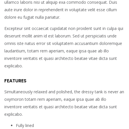
ullamco laboris nisi ut aliquip exa commodo consequat. Duis
aute irure dolor in reprehenderit in voluptate velit esse cillum
dolore eu fugiat nulla pariatur.
Excepteur sint occaecat cupidatat non proident sunt in culpa qui
deserunt mollit anim id est laborum. Sed ut perspiciatis unde
omnis iste natus error sit voluptatem accusantium doloremque
laudantium, totam rem aperiam, eaque ipsa quae ab illo
inventore veritatis et quasi architecto beatae vitae dicta sunt
explicabo.
FEATURES
Simultaneously relaxed and polished, the dressy tank is never an
oxymoron totam rem aperiam, eaque ipsa quae ab illo
inventore veritatis et quasi architecto beatae vitae dicta sunt
explicabo.
Fully lined