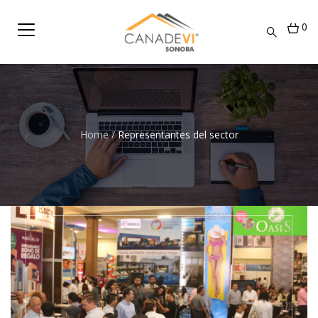
0
Home
/
Representantes del sector