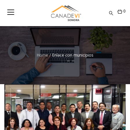
0
Home
/
Enlace con municipios