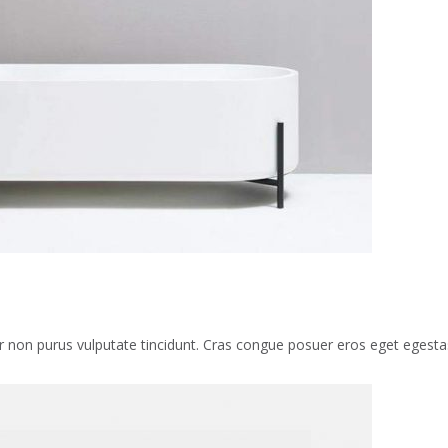
rtor non purus vulputate tincidunt. Cras congue posuer eros eget egest