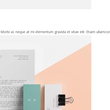
 Morbi ac neque at mi elementum gravida et vitae elit. Etiam ullamcorpe