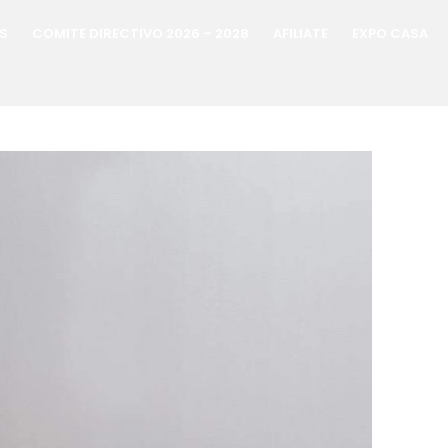
S
COMITE DIRECTIVO 2026 – 2028
AFILIATE
EXPO CASA