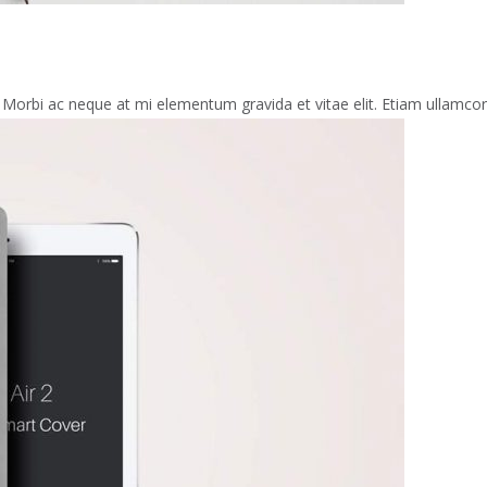
 Morbi ac neque at mi elementum gravida et vitae elit. Etiam ullamcorpe