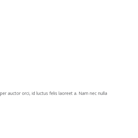
r auctor orci, id luctus felis laoreet a. Nam nec nulla