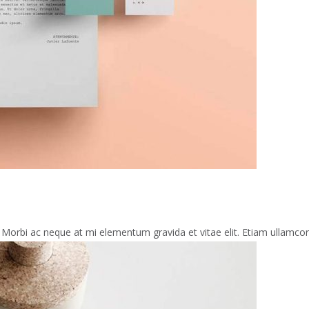
 Morbi ac neque at mi elementum gravida et vitae elit. Etiam ullamcorpe