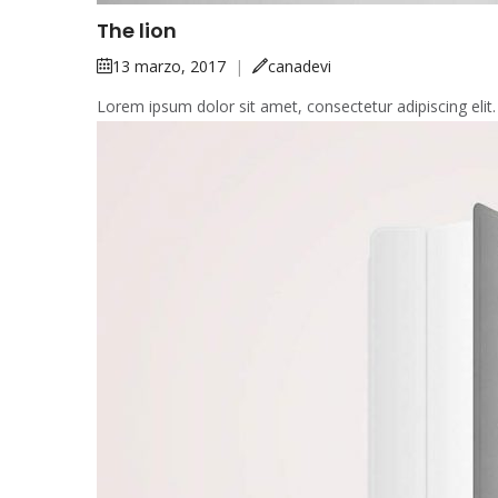
The lion
13 marzo, 2017
|
canadevi
Lorem ipsum dolor sit amet, consectetur adipiscing elit.