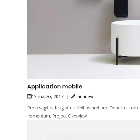
Application mobile
13 marzo, 2017
|
canadevi
Proin sagittis feugiat elit finibus pretium. Donec et to
fermentum. Project Overview