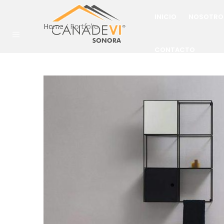
INICIO
NOSOTRO
Home
/
Portfolio
CONTACTO