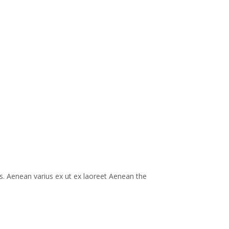
as. Aenean varius ex ut ex laoreet Aenean the