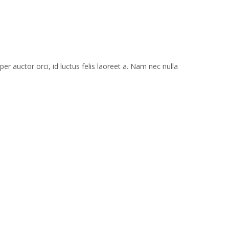
r auctor orci, id luctus felis laoreet a. Nam nec nulla