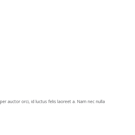
r auctor orci, id luctus felis laoreet a. Nam nec nulla