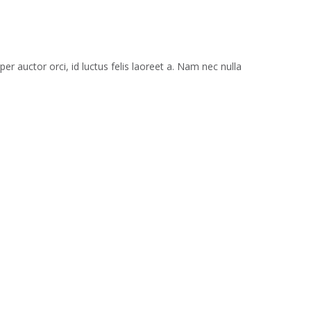
r auctor orci, id luctus felis laoreet a. Nam nec nulla