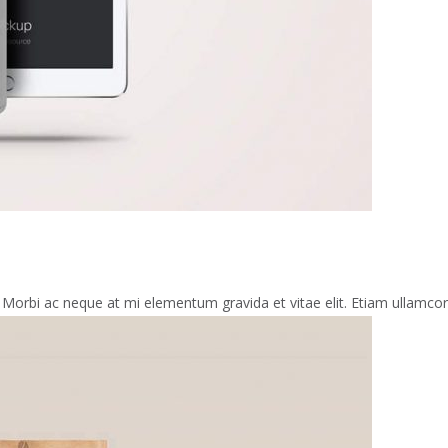
 Morbi ac neque at mi elementum gravida et vitae elit. Etiam ullamcorpe