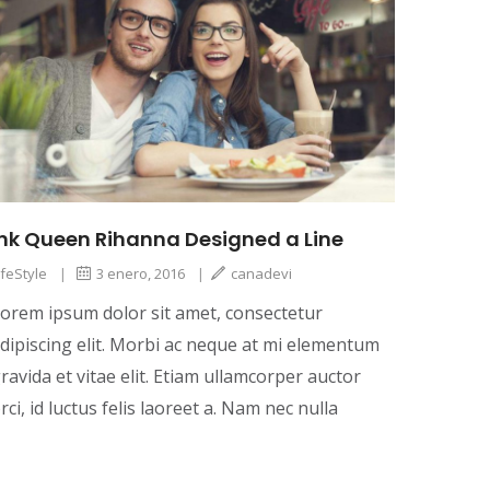
Ink Queen Rihanna Designed a Line
ifeStyle
|
3 enero, 2016
|
canadevi
orem ipsum dolor sit amet, consectetur
dipiscing elit. Morbi ac neque at mi elementum
ravida et vitae elit. Etiam ullamcorper auctor
rci, id luctus felis laoreet a. Nam nec nulla