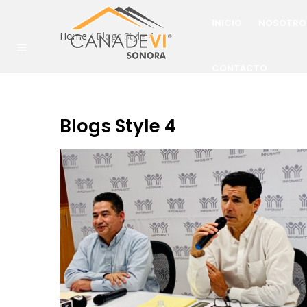
INICIO
NOSOTRO
Home
/
Blogs Style 4
CONTACTO
Blogs Style 4