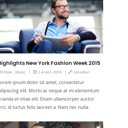
Highlights New York Fashion Week 2015
ifeStyle
,
Music
|
3 enero, 2016
|
canadevi
orem ipsum dolor sit amet, consectetur
dipiscing elit. Morbi ac neque at mi elementum
ravida et vitae elit. Etiam ullamcorper auctor
rci, id luctus felis laoreet a. Nam nec nulla