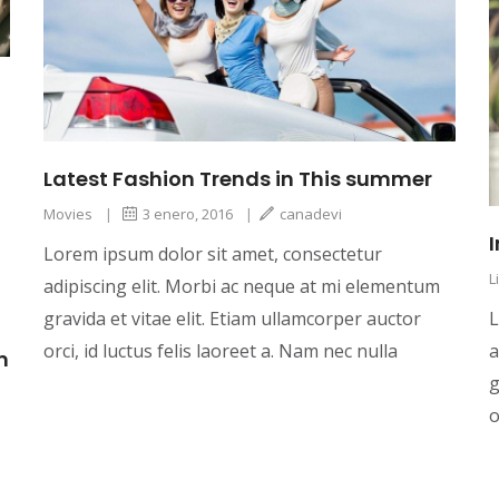
Latest Fashion Trends in This summer
Movies
|
3 enero, 2016
|
canadevi
Lorem ipsum dolor sit amet, consectetur
L
adipiscing elit. Morbi ac neque at mi elementum
gravida et vitae elit. Etiam ullamcorper auctor
L
orci, id luctus felis laoreet a. Nam nec nulla
a
m
g
o