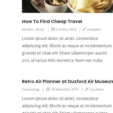
How To Find Cheap Travel
Movies
,
Music
|
3 enero, 2016
|
canadevi
Lorem ipsum dolor sit amet, consectetur
adipiscing elit. Morbi ac neque at mi elementum
gravida et vitae elit. Etiam ullamcorper auctor
orci, id luctus felis laoreet a. Nam nec nulla
Retro Air Planner at Duxford Air Museu
Technology
|
10 diciembre, 2015
|
canadevi
Lorem ipsum dolor sit amet, consectetur
adipiscing elit. Morbi ac neque at mi elementum