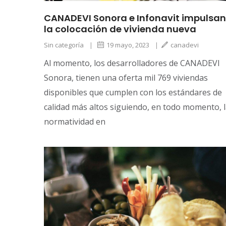
CANADEVI Sonora e Infonavit impulsan
la colocación de vivienda nueva
Sin categoría
|
19 mayo, 2023
|
canadevi
Al momento, los desarrolladores de CANADEVI
Sonora, tienen una oferta mil 769 viviendas
disponibles que cumplen con los estándares de
calidad más altos siguiendo, en todo momento, 
normatividad en